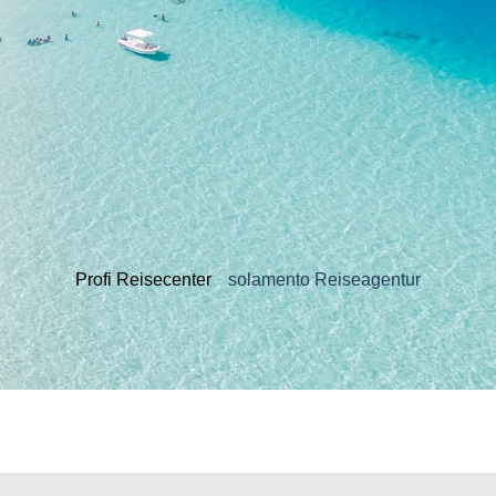
Profi Reisecenter
solamento Reiseagentur