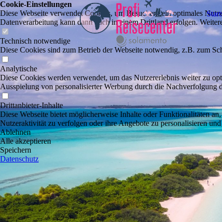
Cookie-Einstellungen
Diese Webseite verwendet Cookies, um Besuchern ein optimales Nutzerer
Start
Datenverarbeitung kann dann auch in einem Drittland erfolgen. Weiter
Technisch notwendige
Diese Cookies sind zum Betrieb der Webseite notwendig, z.B. zum Sch
Analytische
Diese Cookies werden verwendet, um das Nutzererlebnis weiter zu optim
Ausspielung von personalisierter Werbung durch die Nachverfolgung de
Drittanbieter-Inhalte
Diese Webseite bietet möglicherweise Inhalte oder Funktionalitäten an,
Nutzeraktivität zu verfolgen oder ihre Angebote zu personalisieren und
Ablehnen
Alle akzeptieren
Speichern
Datenschutz