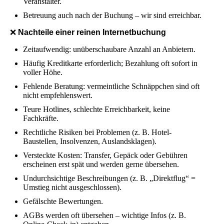
Veranstalter.
Betreuung auch nach der Buchung – wir sind erreichbar.
❌
Nachteile einer reinen Internetbuchung
Zeitaufwendig: unüberschaubare Anzahl an Anbietern.
Häufig Kreditkarte erforderlich; Bezahlung oft sofort in
voller Höhe.
Fehlende Beratung: vermeintliche Schnäppchen sind oft
nicht empfehlenswert.
Teure Hotlines, schlechte Erreichbarkeit, keine
Fachkräfte.
Rechtliche Risiken bei Problemen (z. B. Hotel-
Baustellen, Insolvenzen, Auslandsklagen).
Versteckte Kosten: Transfer, Gepäck oder Gebühren
erscheinen erst spät und werden gerne übersehen.
Undurchsichtige Beschreibungen (z. B. „Direktflug“ =
Umstieg nicht ausgeschlossen).
Gefälschte Bewertungen.
AGBs werden oft übersehen – wichtige Infos (z. B.