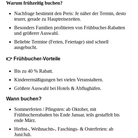
Warum frühzeitig buchen?
Nachfrage bestimmt den Preis: Je näher der Termin, desto
teurer, gerade zu Hauptreisezeiten.
Besonders Familien profitieren von Frühbucher-Rabatten
und größerer Auswahl.
Beliebte Termine (Ferien, Feiertage) sind schnell
ausgebucht.
👉 Frühbucher-Vorteile
Bis zu 40 % Rabatt.
Kinderermäßigungen bei vielen Veranstaltern.
Größere Auswahl bei Hotels & Abflughäfen.
Wann buchen?
Sommerferien / Pfingsten: ab Oktober, mit
Frühbucherrabatten bis Ende Januar, teils gestaffelt bis
ende März.
Herbst-, Weihnachts-, Faschings- & Osterferien: ab
Juni/Juli.