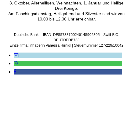
3. Oktober, Allerheiligen, Weihnachten, 1. Januar und Heilige
Drei Könige.
Am Faschingsdienstag, Heiligabend und Silvester sind wir von
10.00 bis 12.00 Uhr erreichbar.
Deutsche Bank | IBAN: DE55733700240145902305 | Swift-BIC:
DEUTDEDB733
Einzelfirma: Inhaberin Vanessa Hirnigl | Steuernummer 127/229/10042