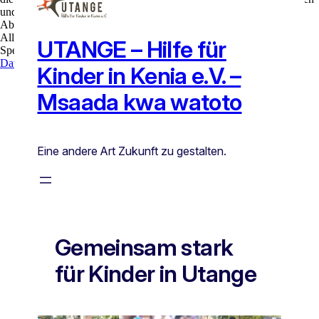
und zu optimieren.
Ablehnen
Alle akzeptieren
Speichern
Datenschutz