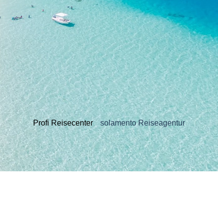
Profi Reisecenter
solamento Reiseagentur