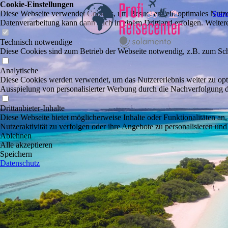
Cookie-Einstellungen
Diese Webseite verwendet Cookies, um Besuchern ein optimales Nutzerer
Start
Datenverarbeitung kann dann auch in einem Drittland erfolgen. Weiter
Technisch notwendige
Diese Cookies sind zum Betrieb der Webseite notwendig, z.B. zum Sch
Analytische
Diese Cookies werden verwendet, um das Nutzererlebnis weiter zu optim
Ausspielung von personalisierter Werbung durch die Nachverfolgung de
Drittanbieter-Inhalte
Diese Webseite bietet möglicherweise Inhalte oder Funktionalitäten an,
Nutzeraktivität zu verfolgen oder ihre Angebote zu personalisieren und
Ablehnen
Alle akzeptieren
Speichern
Datenschutz