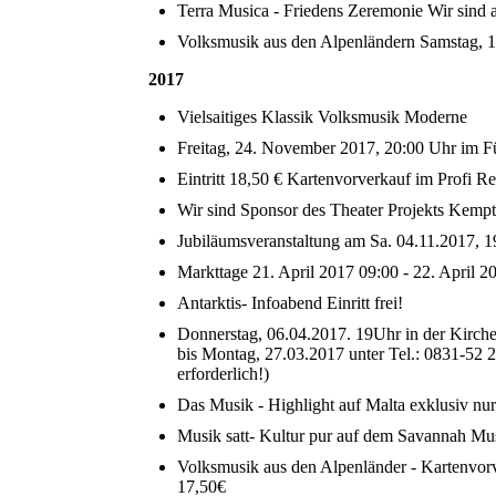
Terra Musica - Friedens Zeremonie Wir sind a
Volksmusik aus den Alpenländern Samstag, 14
2017
Vielsaitiges Klassik Volksmusik Moderne
Freitag, 24. November 2017, 20:00 Uhr im F
Eintritt 18,50 € Kartenvorverkauf im Profi Re
Wir sind Sponsor des Theater Projekts Kempt
Jubiläumsveranstaltung am Sa. 04.11.2017, 1
Markttage 21. April 2017 09:00 - 22. April 
Antarktis- Infoabend Einritt frei!
Donnerstag, 06.04.2017. 19Uhr in der Kirch
bis Montag, 27.03.2017 unter Tel.: 0831-52 
erforderlich!)
Das Musik - Highlight auf Malta exklusiv nur
Musik satt- Kultur pur auf dem Savannah Musi
Volksmusik aus den Alpenländer - Kartenvor
17,50€