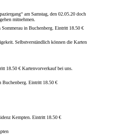
a-Spaziergang“ am Samstag, den 02.05.20 doch
eigehen mitnehmen.
 Sommerau in Buchenberg. Eintritt 18.50 €
gekeit. Selbstverständlich können die Karten
itt 18.50 € Kartenvorverkauf bei uns.
Buchenberg. Eintritt 18.50 €
idenz Kempten. Eintritt 18.50 €
pten