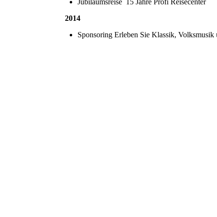
Jubiläumsreise 15 Jahre Profi Reisecenter
2014
Sponsoring Erleben Sie Klassik, Volksmusik