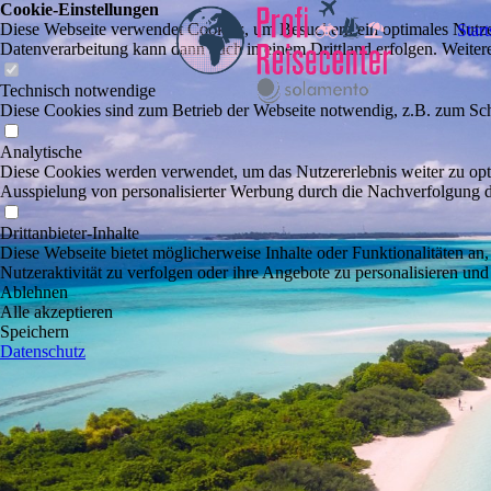
Cookie-Einstellungen
Diese Webseite verwendet Cookies, um Besuchern ein optimales Nutzerer
Start
Datenverarbeitung kann dann auch in einem Drittland erfolgen. Weiter
Technisch notwendige
Diese Cookies sind zum Betrieb der Webseite notwendig, z.B. zum Sch
Analytische
Diese Cookies werden verwendet, um das Nutzererlebnis weiter zu optim
Ausspielung von personalisierter Werbung durch die Nachverfolgung de
Drittanbieter-Inhalte
Diese Webseite bietet möglicherweise Inhalte oder Funktionalitäten an,
Nutzeraktivität zu verfolgen oder ihre Angebote zu personalisieren und
Ablehnen
Alle akzeptieren
Speichern
Datenschutz