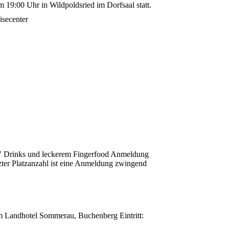
 19:00 Uhr in Wildpoldsried im Dorfsaal statt.
isecenter
en" Drinks und leckerem Fingerfood Anmeldung
zter Platzanzahl ist eine Anmeldung zwingend
im Landhotel Sommerau, Buchenberg Eintritt: