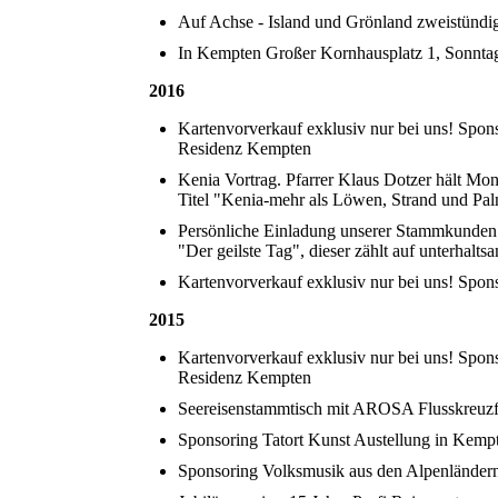
Auf Achse - Island und Grönland zweistündi
In Kempten Großer Kornhausplatz 1, Sonnt
2016
Kartenvorverkauf exklusiv nur bei uns! Spons
Residenz Kempten
Kenia Vortrag. Pfarrer Klaus Dotzer hält M
Titel "Kenia-mehr als Löwen, Strand und Palm
Persönliche Einladung unserer Stammkunden 
"Der geilste Tag", dieser zählt auf unterhalt
Kartenvorverkauf exklusiv nur bei uns! Spo
2015
Kartenvorverkauf exklusiv nur bei uns! Spons
Residenz Kempten
Seereisenstammtisch mit AROSA Flusskreuzf
Sponsoring Tatort Kunst Austellung in Kemp
Sponsoring Volksmusik aus den Alpenländer