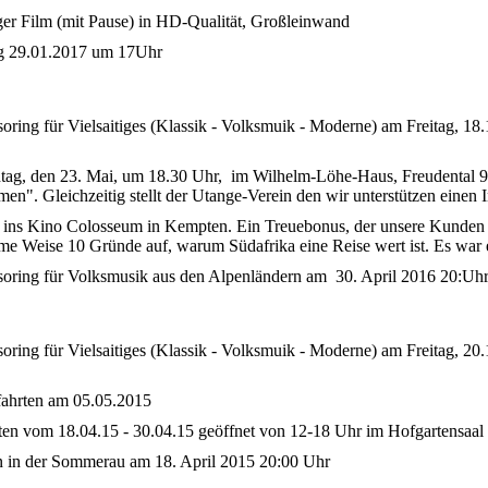
ger Film (mit Pause) in HD-Qualität, Großleinwand
ag 29.01.2017 um 17Uhr
oring für Vielsaitiges (Klassik - Volksmuik - Moderne) am Freitag, 18
ontag, den 23. Mai, um 18.30 Uhr, im Wilhelm-Löhe-Haus, Freudental 
en". Gleichzeitig stellt der Utange-Verein den wir unterstützen einen 
ins Kino Colosseum in Kempten. Ein Treuebonus, der unsere Kunden 
same Weise 10 Gründe auf, warum Südafrika eine Reise wert ist. Es war 
nsoring für Volksmusik aus den Alpenländern am 30. April 2016 20:
oring für Vielsaitiges (Klassik - Volksmuik - Moderne) am Freitag, 20
ahrten am 05.05.2015
ten vom 18.04.15 - 30.04.15 geöffnet von 12-18 Uhr im Hofgartensaal
n in der Sommerau am 18. April 2015 20:00 Uhr