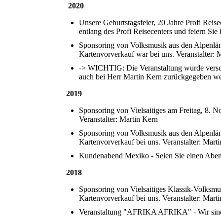
2020
Unsere Geburtstagsfeier, 20 Jahre Profi Reis
entlang des Profi Reisecenters und feiern Si
Sponsoring von Volksmusik aus den Alpenlän
Kartenvorverkauf war bei uns. Veranstalter: 
-> WICHTIG: Die Veranstaltung wurde verscho
auch bei Herr Martin Kern zurückgegeben w
2019
Sponsoring von Vielsaitiges am Freitag, 8. N
Veranstalter: Martin Kern
Sponsoring von Volksmusik aus den Alpenlän
Kartenvorverkauf bei uns. Veranstalter: Mart
Kundenabend Mexiko - Seien Sie einen Aben
2018
Sponsoring von Vielsaitiges Klassik-Volksmu
Kartenvorverkauf bei uns. Veranstalter: Mar
Veranstaltung "AFRIKA AFRIKA" - Wir sind