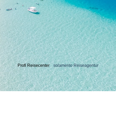
Profi Reisecenter
solamento Reiseagentur